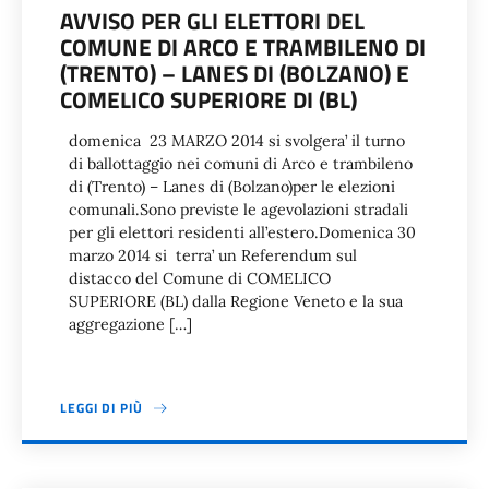
AVVISO PER GLI ELETTORI DEL
COMUNE DI ARCO E TRAMBILENO DI
(TRENTO) – LANES DI (BOLZANO) E
COMELICO SUPERIORE DI (BL)
domenica 23 MARZO 2014 si svolgera’ il turno
di ballottaggio nei comuni di Arco e trambileno
di (Trento) – Lanes di (Bolzano)per le elezioni
comunali.Sono previste le agevolazioni stradali
per gli elettori residenti all’estero.Domenica 30
marzo 2014 si terra’ un Referendum sul
distacco del Comune di COMELICO
SUPERIORE (BL) dalla Regione Veneto e la sua
aggregazione […]
LEGGI DI PIÙ