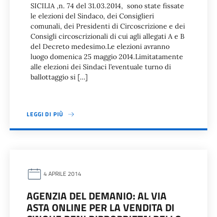
SICILIA ,n. 74 del 31.03.2014, sono state fissate
le elezioni del Sindaco, dei Consiglieri
comunali, dei Presidenti di Circoscrizione e dei
Consigli circoscrizionali di cui agli allegati A e B
del Decreto medesimo.Le elezioni avranno
luogo domenica 25 maggio 2014.Limitatamente
alle elezioni dei Sindaci l’eventuale turno di
ballottaggio si […]
LEGGI DI PIÙ
4 APRILE 2014
AGENZIA DEL DEMANIO: AL VIA
ASTA ONLINE PER LA VENDITA DI