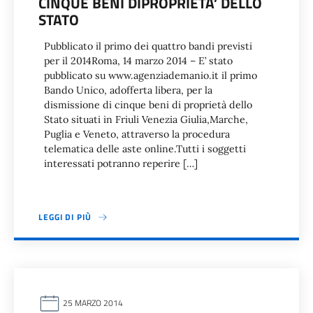
CINQUE BENI DIPROPRIETA’ DELLO
STATO
Pubblicato il primo dei quattro bandi previsti
per il 2014Roma, 14 marzo 2014 – E’ stato
pubblicato su www.agenziademanio.it il primo
Bando Unico, adofferta libera, per la
dismissione di cinque beni di proprietà dello
Stato situati in Friuli Venezia Giulia,Marche,
Puglia e Veneto, attraverso la procedura
telematica delle aste online.Tutti i soggetti
interessati potranno reperire […]
LEGGI DI PIÙ
25 MARZO 2014