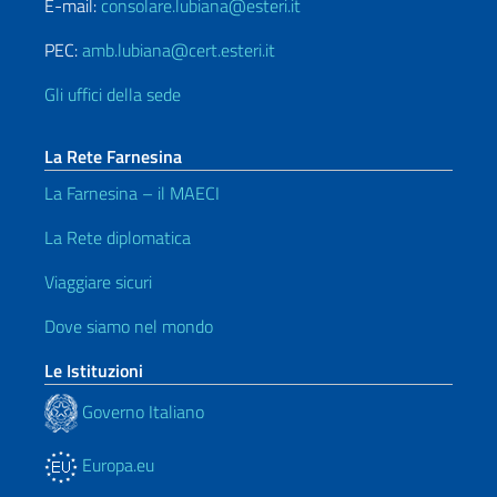
E-mail:
consolare.lubiana@esteri.it
PEC:
amb.lubiana@cert.esteri.it
Gli uffici della sede
La Rete Farnesina
La Farnesina – il MAECI
La Rete diplomatica
Viaggiare sicuri
Dove siamo nel mondo
Le Istituzioni
Governo Italiano
Europa.eu