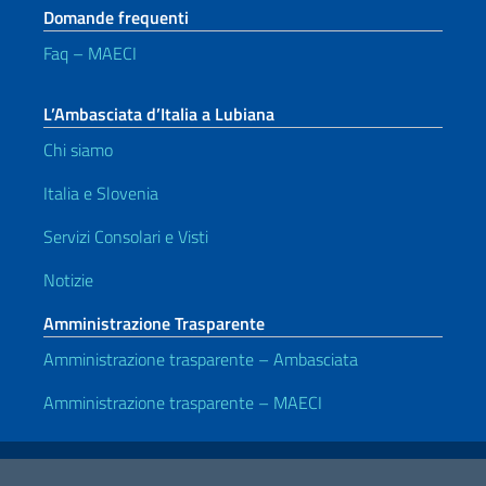
Domande frequenti
Faq – MAECI
L’Ambasciata d’Italia a Lubiana
Chi siamo
Italia e Slovenia
Servizi Consolari e Visti
Notizie
Amministrazione Trasparente
Amministrazione trasparente – Ambasciata
Amministrazione trasparente – MAECI
Link Utili
Note legali
Privacy e cookie policy
Dichiarazione di accessibilità