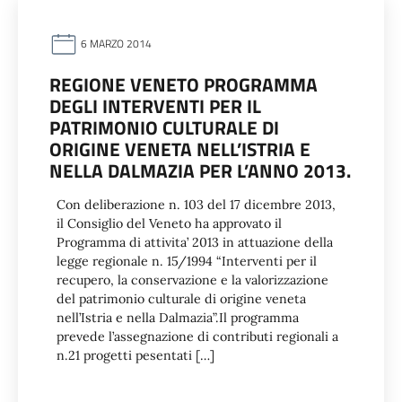
6 MARZO 2014
REGIONE VENETO PROGRAMMA
DEGLI INTERVENTI PER IL
PATRIMONIO CULTURALE DI
ORIGINE VENETA NELL’ISTRIA E
NELLA DALMAZIA PER L’ANNO 2013.
Con deliberazione n. 103 del 17 dicembre 2013,
il Consiglio del Veneto ha approvato il
Programma di attivita’ 2013 in attuazione della
legge regionale n. 15/1994 “Interventi per il
recupero, la conservazione e la valorizzazione
del patrimonio culturale di origine veneta
nell’Istria e nella Dalmazia”.Il programma
prevede l’assegnazione di contributi regionali a
n.21 progetti pesentati […]