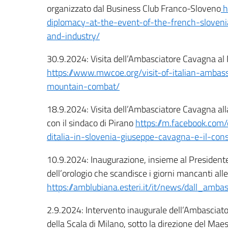
organizzato dal Business Club Franco-Sloveno
h
diplomacy-at-the-event-of-the-french-slove
and-industry/
30.9.2024: Visita dell’Ambasciatore Cavagna al
https://www.mwcoe.org/visit-of-italian-ambas
mountain-combat/
18.9.2024: Visita dell’Ambasciatore Cavagna all
con il sindaco di Pirano
https://m.facebook.com
ditalia-in-slovenia-giuseppe-cavagna-e-il-
10.9.2024: Inaugurazione, insieme al President
dell’orologio che scandisce i giorni mancanti al
https://amblubiana.esteri.it/it/news/dall_amba
2.9.2024: Intervento inaugurale dell’Ambasciato
della Scala di Milano, sotto la direzione del Maes