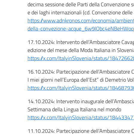
decima sessione delle Parti della Convenzione sul
e dei laghi internazionali (cd. Convenzione delle
https://www.adnkronos.com/economia/ambiente
della-convezione-acque_6w9lQbc4eNBeHWoq
17.10.2024: Intervento dell’Ambasciatore Cavag
edizione del mese della Moda Italiana in Sloveni
https://x.com/ItalyinSlovenia/status/184726
16.10.2024: Partecipazione dell’Ambasciatore Ca
I miei giorni nell’Europa dell’Est” di Demetrio V
https://x.com/ItalyinSlovenia/status/184687
14.10.2024: Intervento inaugurale dell’Ambascia
Settimana della Lingua Italiana nel mondo
https://x.com/ItalyinSlovenia/status/184433
11.10.2024: Partecipazione dell’Ambasciatore C