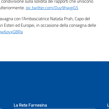
condivisione sulla solidità dei rapporti che uniscono
 ulteriormente.
pic.twitter.com/Duy9hwgiGS
Cavagna con l’Ambasciatrice Nataša Prah, Capo del
ri Esteri ed Europei, in occasione della consegna delle
m/9w6qyxGBRa
La Rete Farnesina
L