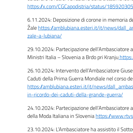
https://x.com/CGCapodistria/status/1859203
6.11.2024: Deposizione di corone in memoria dei 
Žale
https://amblubiana.esteri.it/it/news/dall
zale-a-lubiana/
29.10.2024: Partecipazione dell’Ambasciatore a
Ministri Italia – Slovenia a Brdo pri Kranju
https
26.10.2024: Intervento dell’Ambasciatore Gius
Caduti della Prima Guerra Mondiale nel corso del
https://amblubiana.esteri.it/it/news/dall_amb
in-ricordo-dei-caduti-della-grande-guerra/
24.10.2024: Partecipazione dell’Ambasciatore al
della Moda Italiana in Slovenia
https://www.rtv
23.10.2024: L’Ambasciatore ha assistito il Sotto