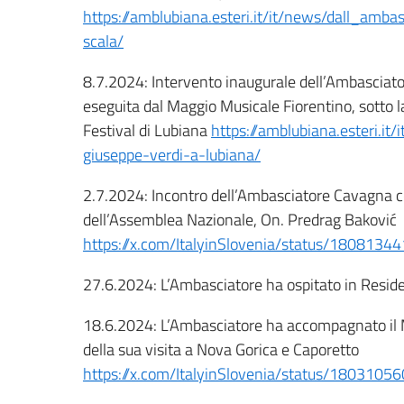
https://amblubiana.esteri.it/it/news/dall_amba
scala/
8.7.2024: Intervento inaugurale dell’Ambasciator
eseguita dal Maggio Musicale Fiorentino, sotto l
Festival di Lubiana
https://amblubiana.esteri.it
giuseppe-verdi-a-lubiana/
2.7.2024: Incontro dell’Ambasciatore Cavagna c
dell’Assemblea Nazionale, On. Predrag Baković
https://x.com/ItalyinSlovenia/status/180813
27.6.2024: L’Ambasciatore ha ospitato in Residenz
18.6.2024: L’Ambasciatore ha accompagnato il M
della sua visita a Nova Gorica e Caporetto
https://x.com/ItalyinSlovenia/status/180310