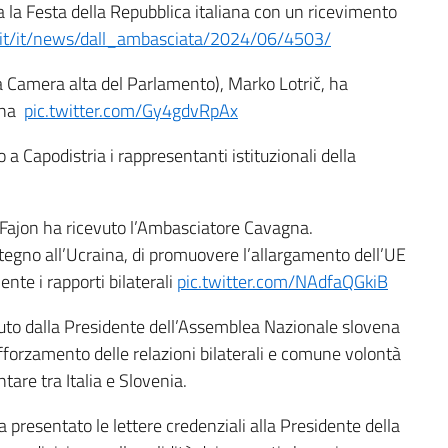
 la Festa della Repubblica italiana con un ricevimento
i.it/it/news/dall_ambasciata/2024/06/4503/
la Camera alta del Parlamento), Marko Lotrič, ha
agna
pic.twitter.com/Gy4gdvRpAx
 Capodistria i rappresentanti istituzionali della
a Fajon ha ricevuto l’Ambasciatore Cavagna.
stegno all’Ucraina, di promuovere l’allargamento dell’UE
ente i rapporti bilaterali
pic.twitter.com/NAdfaQGkiB
uto dalla Presidente dell’Assemblea Nazionale slovena
afforzamento delle relazioni bilaterali e comune volontà
tare tra Italia e Slovenia.
resentato le lettere credenziali alla Presidente della