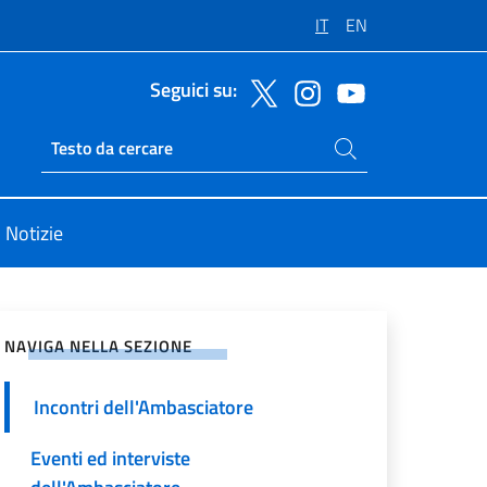
IT
EN
Seguici su:
Cerca nel sito
Ricerca sito live
Notizie
vidi sui Social Network
NAVIGA NELLA SEZIONE
Incontri dell'Ambasciatore
Eventi ed interviste