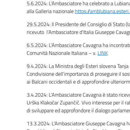
5.6.2024: L’Ambasciatore ha celebrato a Lubiana
alla Galleria nazionale
https://amblubiana.ester
29.5.2024: Il Presidente del Consiglio di Stato (
ricevuto l’Ambasciatore d’Italia Giuseppe Cav
6.5.2024: L’Ambasciatore Cavagna ha incontrato a
Comunità Nazionale Italiana – v.
LINK
9.4.2024: La Ministra degli Esteri slovena Tanj
Condivisione dell’importanza di proseguire il so
ai Balcani occidentali e di approfondire ulteriorm
3.4.2024: L’Ambasciatore Cavagna è stato ricev
Urška Klakočar Zupančič. Vivo interesse per il r
di sviluppare ed approfondore il dialogo parlamen
13.3.2024: L’Ambasciatore Giuseppe Cavagna ha p