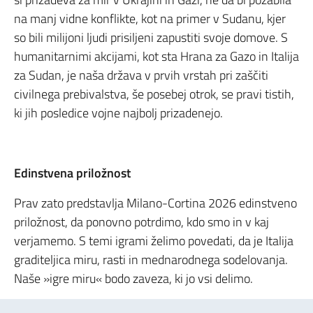
na manj vidne konflikte, kot na primer v Sudanu, kjer
so bili milijoni ljudi prisiljeni zapustiti svoje domove. S
humanitarnimi akcijami, kot sta Hrana za Gazo in Italija
za Sudan, je naša država v prvih vrstah pri zaščiti
civilnega prebivalstva, še posebej otrok, se pravi tistih,
ki jih posledice vojne najbolj prizadenejo.
Edinstvena priložnost
Prav zato predstavlja Milano-Cortina 2026 edinstveno
priložnost, da ponovno potrdimo, kdo smo in v kaj
verjamemo. S temi igrami želimo povedati, da je Italija
graditeljica miru, rasti in mednarodnega sodelovanja.
Naše »igre miru« bodo zaveza, ki jo vsi delimo.