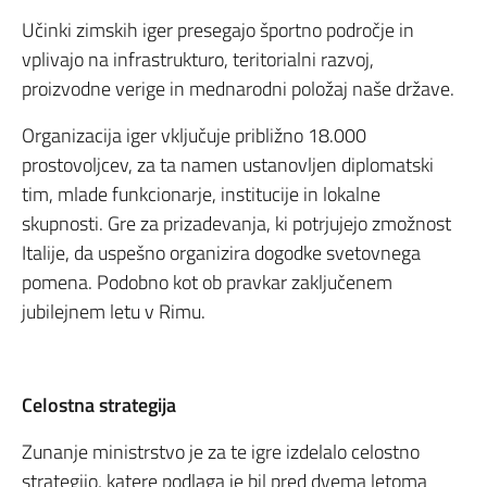
Učinki zimskih iger presegajo športno področje in
vplivajo na infrastrukturo, teritorialni razvoj,
proizvodne verige in mednarodni položaj naše države.
Organizacija iger vključuje približno 18.000
prostovoljcev, za ta namen ustanovljen diplomatski
tim, mlade funkcionarje, institucije in lokalne
skupnosti. Gre za prizadevanja, ki potrjujejo zmožnost
Italije, da uspešno organizira dogodke svetovnega
pomena. Podobno kot ob pravkar zaključenem
jubilejnem letu v Rimu.
Celostna strategija
Zunanje ministrstvo je za te igre izdelalo celostno
strategijo, katere podlaga je bil pred dvema letoma