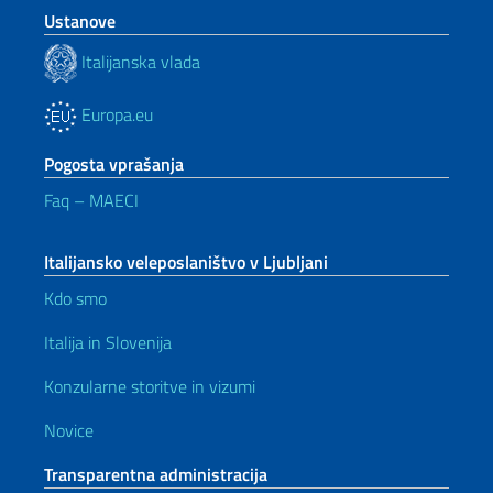
Ustanove
Italijanska vlada
Europa.eu
Pogosta vprašanja
Faq – MAECI
Italijansko veleposlaništvo v Ljubljani
Kdo smo
Italija in Slovenija
Konzularne storitve in vizumi
Novice
Transparentna administracija