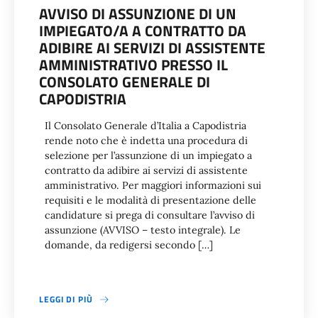
AVVISO DI ASSUNZIONE DI UN
IMPIEGATO/A A CONTRATTO DA
ADIBIRE AI SERVIZI DI ASSISTENTE
AMMINISTRATIVO PRESSO IL
CONSOLATO GENERALE DI
CAPODISTRIA
Il Consolato Generale d’Italia a Capodistria
rende noto che è indetta una procedura di
selezione per l’assunzione di un impiegato a
contratto da adibire ai servizi di assistente
amministrativo. Per maggiori informazioni sui
requisiti e le modalità di presentazione delle
candidature si prega di consultare l’avviso di
assunzione (AVVISO – testo integrale). Le
domande, da redigersi secondo […]
LEGGI DI PIÙ