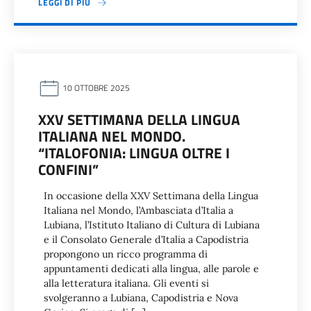
LEGGI DI PIÙ
10 OTTOBRE 2025
XXV SETTIMANA DELLA LINGUA
ITALIANA NEL MONDO.
“ITALOFONIA: LINGUA OLTRE I
CONFINI”
In occasione della XXV Settimana della Lingua
Italiana nel Mondo, l’Ambasciata d’Italia a
Lubiana, l’Istituto Italiano di Cultura di Lubiana
e il Consolato Generale d’Italia a Capodistria
propongono un ricco programma di
appuntamenti dedicati alla lingua, alle parole e
alla letteratura italiana. Gli eventi si
svolgeranno a Lubiana, Capodistria e Nova