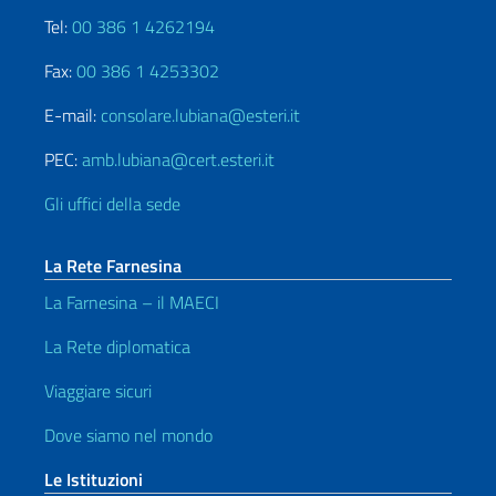
Tel:
00 386 1 4262194
Fax:
00 386 1 4253302
E-mail:
consolare.lubiana@esteri.it
PEC:
amb.lubiana@cert.esteri.it
Gli uffici della sede
La Rete Farnesina
La Farnesina – il MAECI
La Rete diplomatica
Viaggiare sicuri
Dove siamo nel mondo
Le Istituzioni