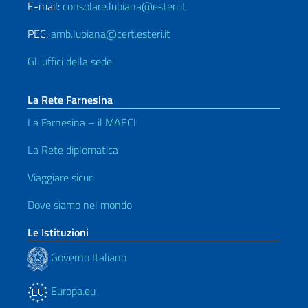
E-mail:
consolare.lubiana@esteri.it
PEC:
amb.lubiana@cert.esteri.it
Gli uffici della sede
La Rete Farnesina
La Farnesina – il MAECI
La Rete diplomatica
Viaggiare sicuri
Dove siamo nel mondo
Le Istituzioni
Governo Italiano
Europa.eu