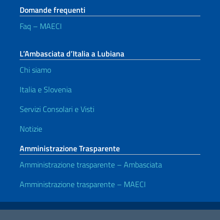
Domande frequenti
Faq – MAECI
L’Ambasciata d’Italia a Lubiana
Chi siamo
Italia e Slovenia
Servizi Consolari e Visti
Notizie
Amministrazione Trasparente
Amministrazione trasparente – Ambasciata
Amministrazione trasparente – MAECI
Link Utili
Note legali
Privacy e cookie policy
Dichiarazione di accessibilità