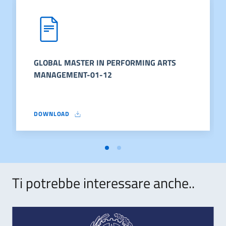
GLOBAL MASTER IN PERFORMING ARTS
MANAGEMENT-01-12
DOWNLOAD
GLOBAL MASTER IN PERFORMING ARTS MANAGEMENT-01-12
Ti potrebbe interessare anche..