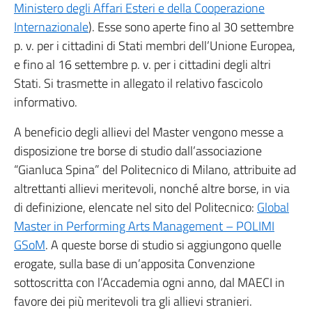
Ministero degli Affari Esteri e della Cooperazione
Internazionale
). Esse sono aperte fino al 30 settembre
p. v. per i cittadini di Stati membri dell’Unione Europea,
e fino al 16 settembre p. v. per i cittadini degli altri
Stati. Si trasmette in allegato il relativo fascicolo
informativo.
A beneficio degli allievi del Master vengono messe a
disposizione tre borse di studio dall’associazione
“Gianluca Spina” del Politecnico di Milano, attribuite ad
altrettanti allievi meritevoli, nonché altre borse, in via
di definizione, elencate nel sito del Politecnico:
Global
Master in Performing Arts Management – POLIMI
GSoM
. A queste borse di studio si aggiungono quelle
erogate, sulla base di un’apposita Convenzione
sottoscritta con l’Accademia ogni anno, dal MAECI in
favore dei più meritevoli tra gli allievi stranieri.