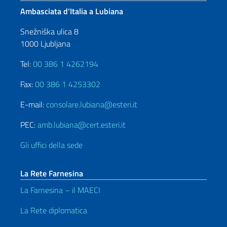
Ambasciata d’Italia a Lubiana
Snežniška ulica 8
1000 Ljubljana
Tel:
00 386 1 4262194
Fax:
00 386 1 4253302
E-mail:
consolare.lubiana@esteri.it
PEC:
amb.lubiana@cert.esteri.it
Gli uffici della sede
La Rete Farnesina
La Farnesina – il MAECI
La Rete diplomatica