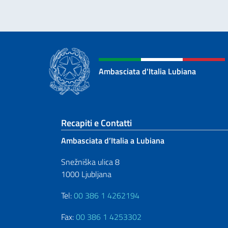
Ambasciata d'Italia Lubiana
Sezione footer
Recapiti e Contatti
Ambasciata d’Italia a Lubiana
Snežniška ulica 8
1000 Ljubljana
Tel:
00 386 1 4262194
Fax:
00 386 1 4253302