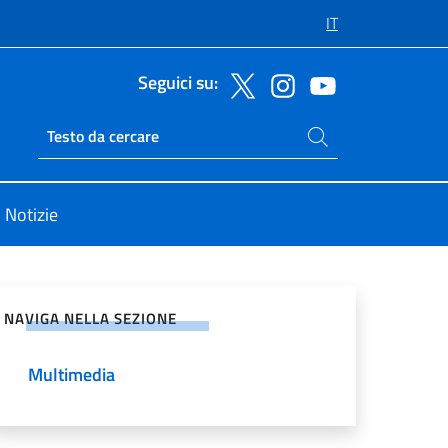
IT
Seguici su:
Cerca nel sito
Ricerca sito live
Notizie
vidi sui Social Network
NAVIGA NELLA SEZIONE
Multimedia