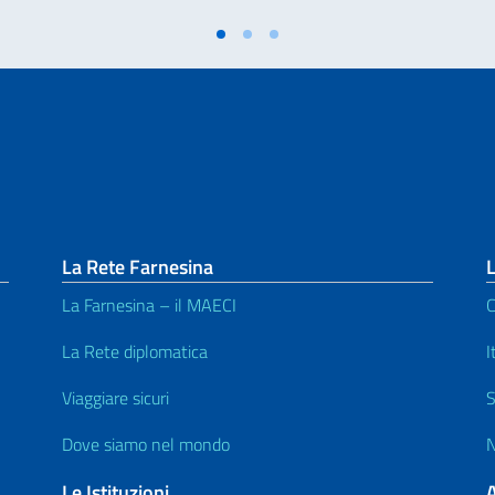
La Rete Farnesina
L
La Farnesina – il MAECI
C
La Rete diplomatica
I
Viaggiare sicuri
S
Dove siamo nel mondo
N
Le Istituzioni