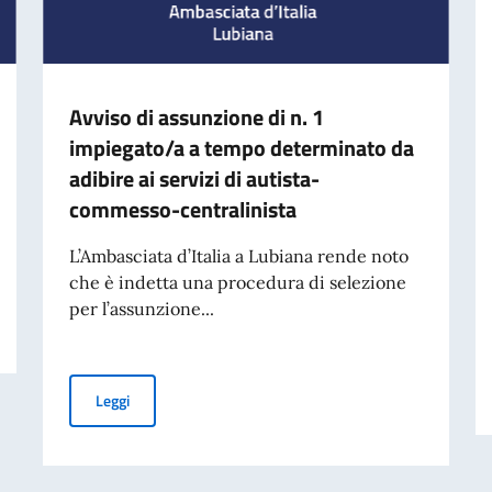
Avviso di assunzione di n. 1
impiegato/a a tempo determinato da
adibire ai servizi di autista-
commesso-centralinista
L’Ambasciata d’Italia a Lubiana rende noto
che è indetta una procedura di selezione
per l’assunzione...
Avviso di assunzione di n. 1 impiegato/a a tempo determ
Leggi