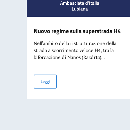
Nuovo regime sulla superstrada H4
Nell’ambito della ristrutturazione della
strada a scorrimento veloce H4, tra la
biforcazione di Nanos (Razdrto)...
Nuovo regime sulla superstrada H4
Leggi