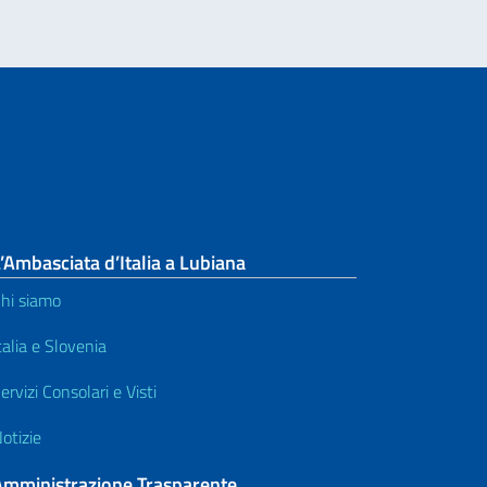
’Ambasciata d’Italia a Lubiana
hi siamo
talia e Slovenia
ervizi Consolari e Visti
otizie
Amministrazione Trasparente