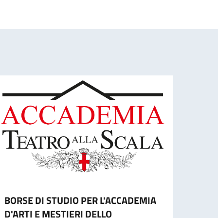
BORSE DI STUDIO PER L'ACCADEMIA
Gradu
D'ARTI E MESTIERI DELLO
studi