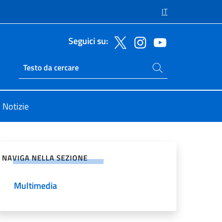
IT
Seguici su:
Cerca nel sito
Ricerca sito live
Notizie
vidi sui Social Network
NAVIGA NELLA SEZIONE
Multimedia