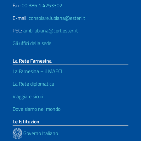
Fax:
00 386 1 4253302
E-mail:
consolare.lubiana@esteri.it
PEC:
amb.lubiana@cert.esteri.it
Gli uffici della sede
La Rete Farnesina
La Farnesina – il MAECI
La Rete diplomatica
Viaggiare sicuri
Dove siamo nel mondo
Le Istituzioni
Governo Italiano