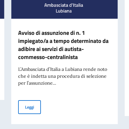
Avviso di assunzione di n. 1
impiegato/a a tempo determinato da
adibire ai servizi di autista-
commesso-centralinista
L’Ambasciata d’Italia a Lubiana rende noto
che è indetta una procedura di selezione
per l’assunzione...
Avviso di assunzione di n. 1 impiegato/a a tempo determ
Leggi