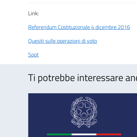
Link:
Referendum Costituzionale 4 dicembre 2016
Quesiti sulle operazioni di voto
Spot
Ti potrebbe interessare an