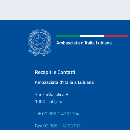
Ambasciata d'Italia Lubiana
Sezione footer
Recapiti e Contatti
Ambasciata d’Italia a Lubiana
Snežniška ulica 8
1000 Ljubljana
Tel:
00 386 1 4262194
Fax:
00 386 1 4253302