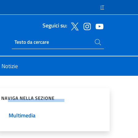
IT
Seguici su:
Cerca nel sito
Ricerca sito live
Notizie
vidi sui Social Network
NAVIGA NELLA SEZIONE
Multimedia