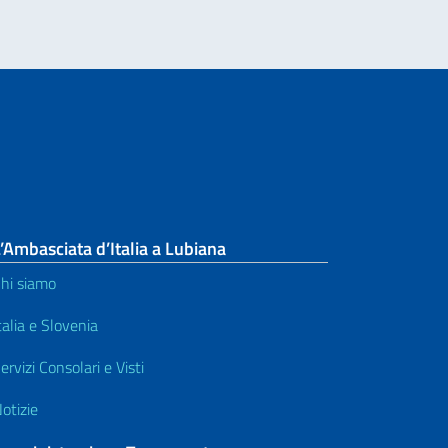
’Ambasciata d’Italia a Lubiana
hi siamo
talia e Slovenia
ervizi Consolari e Visti
otizie