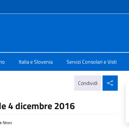
e menù
 Lubiana
amo
Italia e Slovenia
Servizi Consolari e Visti
Condi
Condividi
le 4 dicembre 2016
:
News