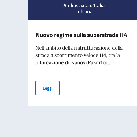
Nuovo regime sulla superstrada H4
Nell’ambito della ristrutturazione della
strada a scorrimento veloce H4, tra la
biforcazione di Nanos (Razdrto)...
Nuovo regime sulla superstrada H4
Leggi