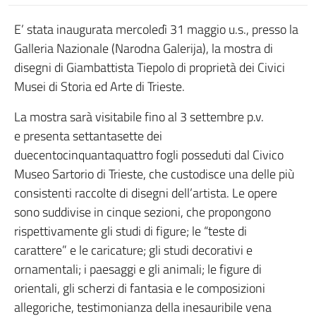
E’ stata inaugurata mercoledì 31 maggio u.s., presso la
Galleria Nazionale (Narodna Galerija), la mostra di
disegni di Giambattista Tiepolo di proprietà dei Civici
Musei di Storia ed Arte di Trieste.
La mostra sarà visitabile fino al 3 settembre p.v.
e presenta settantasette dei
duecentocinquantaquattro fogli posseduti dal Civico
Museo Sartorio di Trieste, che custodisce una delle più
consistenti raccolte di disegni dell’artista. Le opere
sono suddivise in cinque sezioni, che propongono
rispettivamente gli studi di figure; le “teste di
carattere” e le caricature; gli studi decorativi e
ornamentali; i paesaggi e gli animali; le figure di
orientali, gli scherzi di fantasia e le composizioni
allegoriche, testimonianza della inesauribile vena