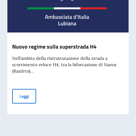
Nuovo regime sulla superstrada H4
Nell’ambito della ristrutturazione della strada a
scorrimento veloce H4, tra la biforcazione di Nanos
(Razdrto)...
Nuovo regime sulla superstrada H4
Leggi