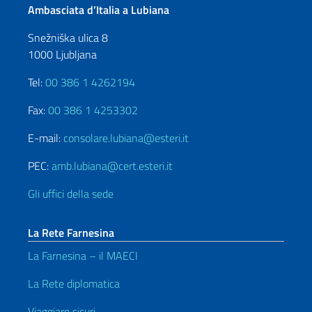
Ambasciata d’Italia a Lubiana
Snežniška ulica 8
1000 Ljubljana
Tel:
00 386 1 4262194
Fax:
00 386 1 4253302
E-mail:
consolare.lubiana@esteri.it
PEC:
amb.lubiana@cert.esteri.it
Gli uffici della sede
La Rete Farnesina
La Farnesina – il MAECI
La Rete diplomatica
Viaggiare sicuri