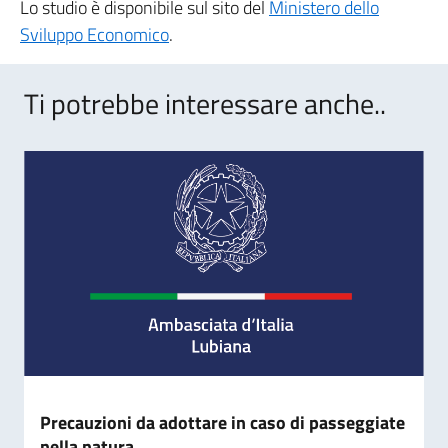
Lo studio è disponibile sul sito del
Ministero dello
Sviluppo Economico
.
Ti potrebbe interessare anche..
Precauzioni da adottare in caso di passeggiate
nella natura