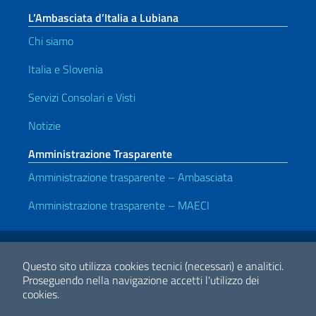
L’Ambasciata d’Italia a Lubiana
Chi siamo
Italia e Slovenia
Servizi Consolari e Visti
Notizie
Amministrazione Trasparente
Amministrazione trasparente – Ambasciata
Amministrazione trasparente – MAECI
Link Utili
Note legali
Privacy e cookie policy
Dichiarazione di accessibilità
Questo sito utilizza cookies tecnici (necessari) e analitici.
Proseguendo nella navigazione accetti l'utilizzo dei
cookies.
2026 Copyright Ministero degli Affari Esteri e della Cooperazione