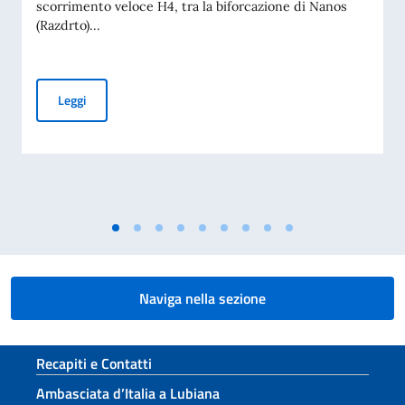
scorrimento veloce H4, tra la biforcazione di Nanos
(Razdrto)...
Nuovo regime sulla superstrada H4
Leggi
Naviga nella sezione
Sezione footer
Recapiti e Contatti
Ambasciata d’Italia a Lubiana