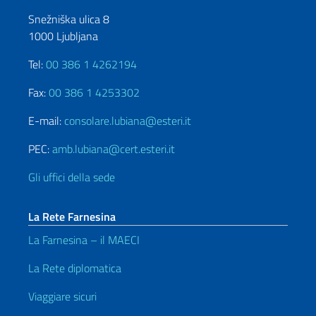
Snežniška ulica 8
1000 Ljubljana
Tel:
00 386 1 4262194
Fax:
00 386 1 4253302
E-mail:
consolare.lubiana@esteri.it
PEC:
amb.lubiana@cert.esteri.it
Gli uffici della sede
La Rete Farnesina
La Farnesina – il MAECI
La Rete diplomatica
Viaggiare sicuri