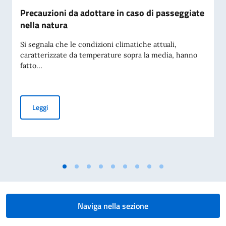
Precauzioni da adottare in caso di passeggiate
nella natura
Si segnala che le condizioni climatiche attuali,
caratterizzate da temperature sopra la media, hanno
fatto...
Precauzioni da adottare in caso di passeggiate nella natura
Leggi
Naviga nella sezione