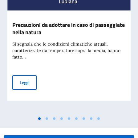
Precauzioni da adottare in caso di passeggiate
nella natura
Si segnala che le condizioni climatiche attuali,
caratterizzate da temperature sopra la media, hanno
fatto...
Precauzioni da adottare in caso di passeggiate nella natura
Leggi