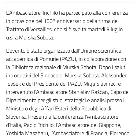
L’Ambasciatore Trichilo ha partecipato alla conferenza
in occasione del 100° anniversario della firma del
Trattato di Versailles, che si è svolta martedì 9 luglio
u.s. a Murska Sobota.
L’evento è stato organizzato dall’Unione scientifica
accademica di Pomurje (PAZU), in collaborazione con
la Biblioteca regionale di Murska Sobota. Dopo i saluti
introduttivi del Sindaco di Murska Sobota, Aleksander
Jevšek e del Presidente del PAZU, Mitja Slavinec, è
intervenuto l’Ambasciatore Stanislav Raščan, Capo del
Dipartimento per gli studi strategici e analisi presso il
Ministero degli Affari Esteri della Repubblica di
Slovenia. Presenti alla conferenza l’Ambasciatore
d’Italia, Paolo Trichilo, l’Ambasciatore del Giappone,
Yoshida Masaharu, l’Ambasciatore di Francia, Florence