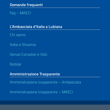
Domande frequenti
Faq – MAECI
L’Ambasciata d’Italia a Lubiana
Chi siamo
Italia e Slovenia
Servizi Consolari e Visti
Notizie
Amministrazione Trasparente
Amministrazione trasparente – Ambasciata
Amministrazione trasparente – MAECI
Link Utili
Note legali
Privacy e cookie policy
Dichiarazione di accessibilità