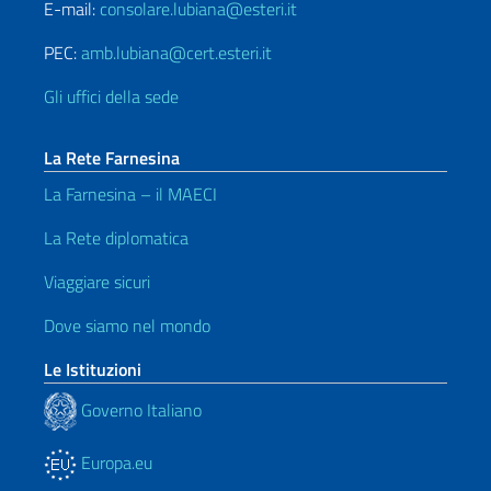
E-mail:
consolare.lubiana@esteri.it
PEC:
amb.lubiana@cert.esteri.it
Gli uffici della sede
La Rete Farnesina
La Farnesina – il MAECI
La Rete diplomatica
Viaggiare sicuri
Dove siamo nel mondo
Le Istituzioni
Governo Italiano
Europa.eu