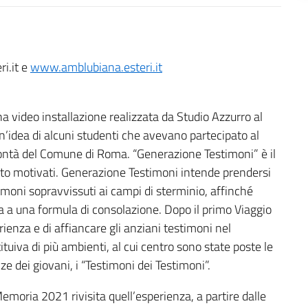
i.it e
www.amblubiana.esteri.it
 video installazione realizzata da Studio Azzurro al
n’idea di alcuni studenti che avevano partecipato al
ontà del Comune di Roma. “Generazione Testimoni” è il
lto motivati. Generazione Testimoni intende prendersi
imoni sopravvissuti ai campi di sterminio, affinché
a a una formula di consolazione. Dopo il primo Viaggio
rienza e di affiancare gli anziani testimoni nel
ituiva di più ambienti, al cui centro sono state poste le
e dei giovani, i “Testimoni dei Testimoni”.
emoria 2021 rivisita quell’esperienza, a partire dalle