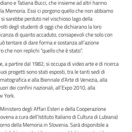
odiano e Tatiana Bucci, che insieme ad altri hanno
ella Memoria. Essi ci porgono quello che non abbiamo
 si sarebbe perduto nel vischioso lago della
olti degli studenti di oggi che dichiarano la loro
nticanza di quanto accaduto, consapevoli che solo con
può tentare di dare forma e sostanza all’azione
ro che non replichi “quello che è stato”.
, a partire dal 1982, si occupa di video arte e di ricerca
oi progetti sono stati esposti, tra le tanti sedi di
ematografica e alla Biennale d’Arte di Venezia, alla
uori dei confini nazionali, all’Expo 2010, alla
w York.
 Ministero degli Affari Esteri e della Cooperazione
lovena a cura dell’Istituto Italiano di Cultura di Lubiana)
Giorno della Memoria in Slovenia. Sarà disponibile a