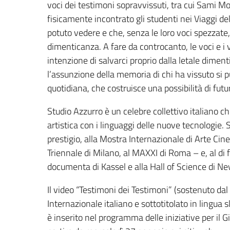
voci dei testimoni sopravvissuti, tra cui Sami M
fisicamente incontrato gli studenti nei Viaggi d
potuto vedere e che, senza le loro voci spezzate,
dimenticanza. A fare da controcanto, le voci e i v
intenzione di salvarci proprio dalla letale dime
l’assunzione della memoria di chi ha vissuto si 
quotidiana, che costruisce una possibilità di futu
Studio Azzurro è un celebre collettivo italiano che
artistica con i linguaggi delle nuove tecnologie. Su
prestigio, alla Mostra Internazionale di Arte Cin
Triennale di Milano, al MAXXI di Roma – e, al di f
documenta di Kassel e alla Hall of Science di Ne
Il video “Testimoni dei Testimoni” (sostenuto dal
Internazionale italiano e sottotitolato in lingua s
è inserito nel programma delle iniziative per il 