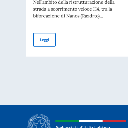
Nell’ambito della ristrutturazione della
strada a scorrimento veloce H4, tra la
biforcazione di Nanos (Razdrto)...
Nuovo regime sulla superstrada H4
Leggi
Ambasciata d'Italia Lubiana