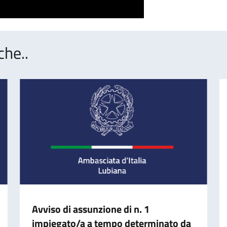
che..
Avviso di assunzione di n. 1
impiegato/a a tempo determinato da