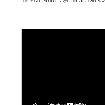
partire da mercoledì 27 gennaio sui siti web www