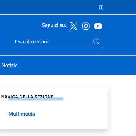
IT
Seguici su:
Cerca nel sito
Ricerca sito live
Notizie
vidi sui Social Network
NAVIGA NELLA SEZIONE
Multimedia