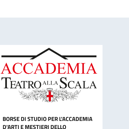
BORSE DI STUDIO PER L'ACCADEMIA
Gradu
D'ARTI E MESTIERI DELLO
studi