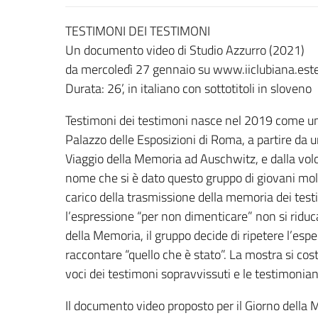
TESTIMONI DEI TESTIMONI
Un documento video di Studio Azzurro (2021)
da mercoledì 27 gennaio su www.iiclubiana.ester
Durata: 26’, in italiano con sottotitoli in sloveno
Testimoni dei testimoni nasce nel 2019 come una
Palazzo delle Esposizioni di Roma, a partire da u
Viaggio della Memoria ad Auschwitz, e dalla vol
nome che si è dato questo gruppo di giovani mo
carico della trasmissione della memoria dei test
l’espressione “per non dimenticare” non si riduc
della Memoria, il gruppo decide di ripetere l’espe
raccontare “quello che è stato”. La mostra si cost
voci dei testimoni sopravvissuti e le testimonianz
Il documento video proposto per il Giorno della M