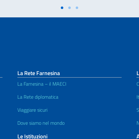
La Rete Farnesina
L
La Farnesina – il MAECI
C
La Rete diplomatica
I
Viaggiare sicuri
S
Dove siamo nel mondo
N
Le Istituzioni