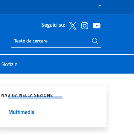
IT
Seguici su:
Cerca nel sito
Ricerca sito live
Notizie
vidi sui Social Network
NAVIGA NELLA SEZIONE
Multimedia