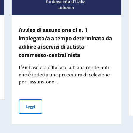
Avviso di assunzione di n. 1
impiegato/a a tempo determinato da
adibire ai servizi di autista-
commesso-centralinista
L’Ambasciata d’Italia a Lubiana rende noto
che è indetta una procedura di selezione
per l’assunzione...
Avviso di assunzione di n. 1 impiegato/a a tempo determ
Leggi