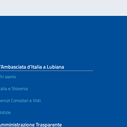
’Ambasciata d’Italia a Lubiana
hi siamo
talia e Slovenia
ervizi Consolari e Visti
otizie
Amministrazione Trasparente