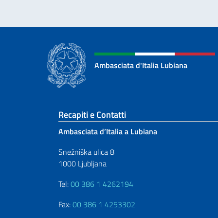
Ambasciata d'Italia Lubiana
Sezione footer
Recapiti e Contatti
Ambasciata d’Italia a Lubiana
Snežniška ulica 8
1000 Ljubljana
Tel:
00 386 1 4262194
Fax:
00 386 1 4253302