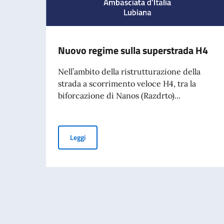
Nuovo regime sulla superstrada H4
Nell’ambito della ristrutturazione della
strada a scorrimento veloce H4, tra la
biforcazione di Nanos (Razdrto)...
Nuovo regime sulla superstrada H4
Leggi