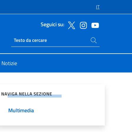
IT
Seguici su:
Cerca nel sito
Ricerca sito live
Notizie
vidi sui Social Network
NAVIGA NELLA SEZIONE
Multimedia