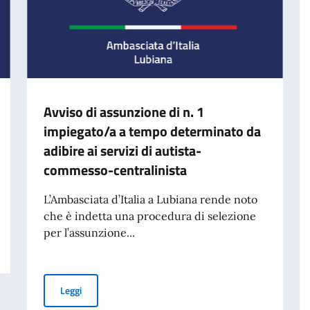
Avviso di assunzione di n. 1
impiegato/a a tempo determinato da
adibire ai servizi di autista-
commesso-centralinista
L’Ambasciata d’Italia a Lubiana rende noto
che è indetta una procedura di selezione
per l’assunzione...
Avviso di assunzione di n. 1 impiegato/a a tempo determ
Leggi