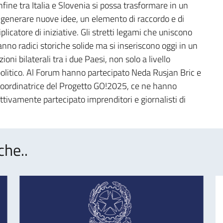
fine tra Italia e Slovenia si possa trasformare in un
 generare nuove idee, un elemento di raccordo e di
licatore di iniziative. Gli stretti legami che uniscono
no radici storiche solide ma si inseriscono oggi in un
ni bilaterali tra i due Paesi, non solo a livello
litico. Al Forum hanno partecipato Neda Rusjan Bric e
oordinatrice del Progetto GO!2025, ce ne hanno
attivamente partecipato imprenditori e giornalisti di
che..