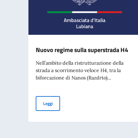
Nuovo regime sulla superstrada H4
Nell’ambito della ristrutturazione della
strada a scorrimento veloce H4, tra la
biforcazione di Nanos (Razdrto)...
Nuovo regime sulla superstrada H4
Leggi