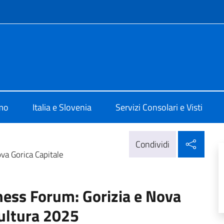
e menù
 Lubiana
amo
Italia e Slovenia
Servizi Consolari e Visti
Condi
Condividi
va Gorica Capitale
ness Forum: Gorizia e Nova
Cultura 2025