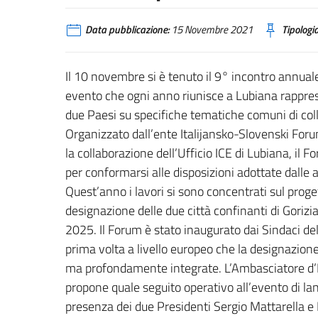
Data pubblicazione:
15 Novembre 2021
Tipologia
Il 10 novembre si è tenuto il 9° incontro annual
evento che ogni anno riunisce a Lubiana rappresen
due Paesi su specifiche tematiche comuni di co
Organizzato dall’ente Italijansko-Slovenski Forum
la collaborazione dell’Ufficio ICE di Lubiana, il 
per conformarsi alle disposizioni adottate dalle
Quest’anno i lavori si sono concentrati sul pro
designazione delle due città confinanti di Gorizi
2025. Il Forum è stato inaugurato dai Sindaci del
prima volta a livello europeo che la designazione
ma profondamente integrate. L’Ambasciatore d’It
propone quale seguito operativo all’evento di lanc
presenza dei due Presidenti Sergio Mattarella e 