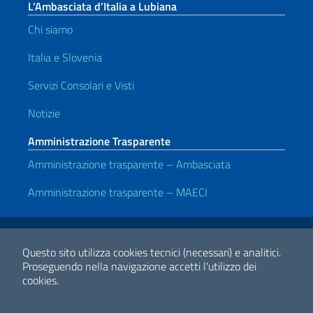
L’Ambasciata d’Italia a Lubiana
Chi siamo
Italia e Slovenia
Servizi Consolari e Visti
Notizie
Amministrazione Trasparente
Amministrazione trasparente – Ambasciata
Amministrazione trasparente – MAECI
Link Utili
Note legali
Privacy e cookie policy
Dichiarazione di accessibilità
Questo sito utilizza cookies tecnici (necessari) e analitici.
Proseguendo nella navigazione accetti l'utilizzo dei
cookies.
2026 Copyright Ministero degli Affari Esteri e della Cooperazione