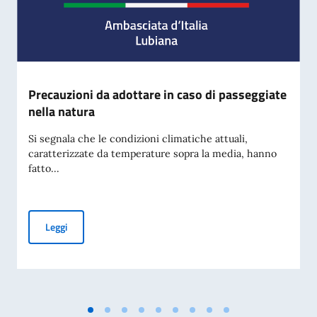
Precauzioni da adottare in caso di passeggiate
nella natura
Si segnala che le condizioni climatiche attuali,
caratterizzate da temperature sopra la media, hanno
fatto...
Precauzioni da adottare in caso di passeggiate nella natura
Leggi