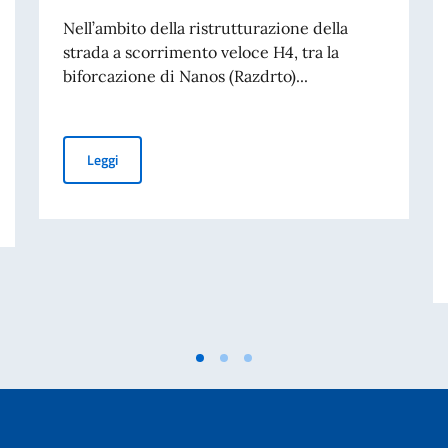
Nell’ambito della ristrutturazione della
strada a scorrimento veloce H4, tra la
biforcazione di Nanos (Razdrto)...
Nuovo regime sulla superstrada H4
Leggi
 nella natura