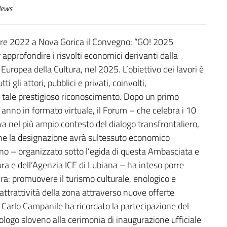
ews
obre 2022 a Nova Gorica il Convegno: “GO! 2025
profondire i risvolti economici derivanti dalla
Europea della Cultura, nel 2025. L’obiettivo dei lavori è
 gli attori, pubblici e privati, coinvolti,
da tale prestigioso riconoscimento. Dopo un primo
 anno in formato virtuale, il Forum – che celebra i 10
tiva nel più ampio contesto del dialogo transfrontaliero,
 che la designazione avrà sultessuto economico
egno – organizzato sotto l’egida di questa Ambasciata e
ltura e dell’Agenzia ICE di Lubiana – ha inteso porre
ra: promuovere il turismo culturale, enologico e
attrattività della zona attraverso nuove offerte
e Carlo Campanile ha ricordato la partecipazione del
logo sloveno alla cerimonia di inaugurazione ufficiale