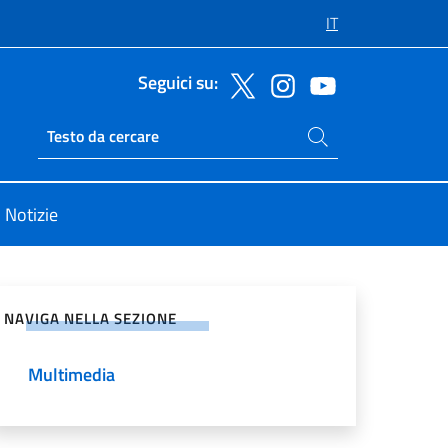
IT
Seguici su:
Cerca nel sito
Ricerca sito live
Notizie
vidi sui Social Network
NAVIGA NELLA SEZIONE
Multimedia