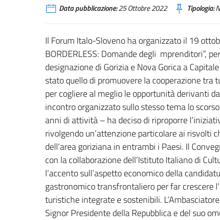
Data pubblicazione:
25 Ottobre 2022
Tipologia:
N
Il Forum Italo-Sloveno ha organizzato il 19 ott
BORDERLESS: Domande degli mprenditori”, per ap
designazione di Gorizia e Nova Gorica a Capitale 
stato quello di promuovere la cooperazione tra tutti
per cogliere al meglio le opportunità derivanti 
incontro organizzato sullo stesso tema lo scorso
anni di attività – ha deciso di riproporre l’inizia
rivolgendo un’attenzione particolare ai risvolti
dell’area goriziana in entrambi i Paesi. Il Conv
con la collaborazione dell’Istituto Italiano di Cu
l’accento sull’aspetto economico della candidatu
gastronomico transfrontaliero per far crescere l’
turistiche integrate e sostenibili. L’Ambasciator
Signor Presidente della Repubblica e del suo omo