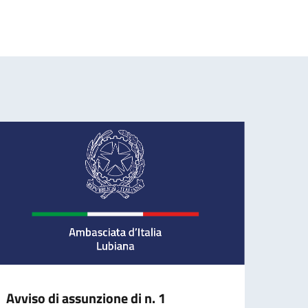
Avviso di assunzione di n. 1
BORS