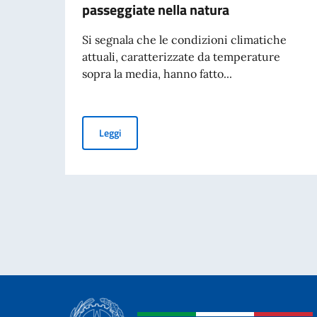
passeggiate nella natura
Si segnala che le condizioni climatiche
attuali, caratterizzate da temperature
sopra la media, hanno fatto...
Precauzioni da adottare in caso di passeggiate
Leggi