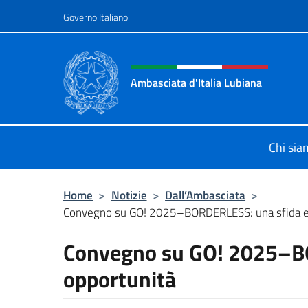
Salta al contenuto
Governo Italiano
Intestazione sito, social 
Ambasciata d'Italia Lubiana
Sito Ufficiale Ambasciata d'Italia a
Chi si
Home
>
Notizie
>
Dall’Ambasciata
>
Convegno su GO! 2025–BORDERLESS: una sfida e 
Convegno su GO! 2025–BO
opportunità