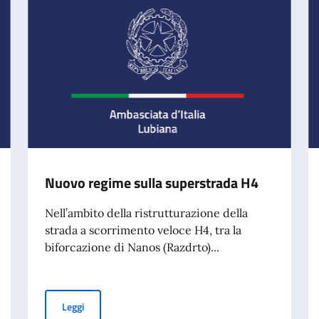
Nuovo regime sulla superstrada H4
Nell’ambito della ristrutturazione della
strada a scorrimento veloce H4, tra la
biforcazione di Nanos (Razdrto)...
Nuovo regime sulla superstrada H4
Leggi