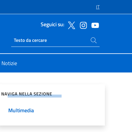
IT
Seguici su:
Cerca nel sito
Ricerca sito live
Notizie
vidi sui Social Network
NAVIGA NELLA SEZIONE
Multimedia