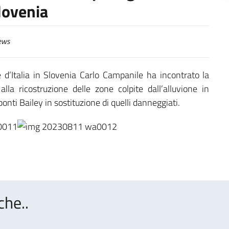
Slovenia
ews
 d’Italia in Slovenia Carlo Campanile ha incontrato la
lla ricostruzione delle zone colpite dall’alluvione in
 ponti Bailey in sostituzione di quelli danneggiati.
che..