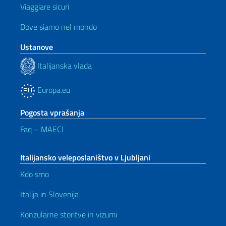
Viaggiare sicuri
Dove siamo nel mondo
Ustanove
Italijanska vlada
Europa.eu
Pogosta vprašanja
Faq – MAECI
Italijansko veleposlaništvo v Ljubljani
Kdo smo
Italija in Slovenija
Konzularne storitve in vizumi