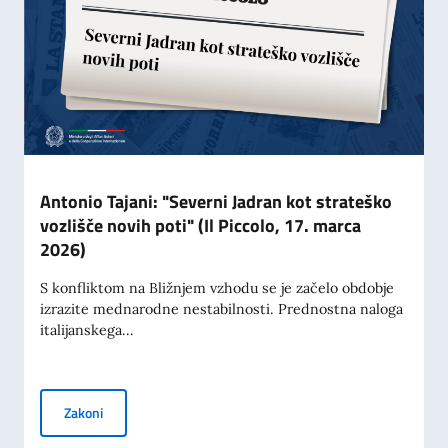
Antonio Tajani: "Severni Jadran kot strateško
vozlišče novih poti" (Il Piccolo, 17. marca
2026)
S konfliktom na Bližnjem vzhodu se je začelo obdobje
izrazite mednarodne nestabilnosti. Prednostna naloga
italijanskega...
Antonio Tajani: "Severni Jadran kot strateško vozlišče novih
Zakoni