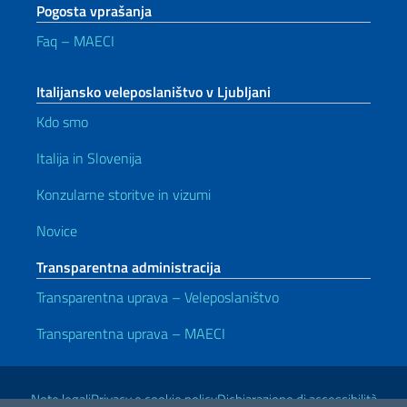
Pogosta vprašanja
Faq – MAECI
Italijansko veleposlaništvo v Ljubljani
Kdo smo
Italija in Slovenija
Konzularne storitve in vizumi
Novice
Transparentna administracija
Transparentna uprava – Veleposlaništvo
Transparentna uprava – MAECI
Uporabne povezave
Note legali
Privacy e cookie policy
Dichiarazione di accessibilità