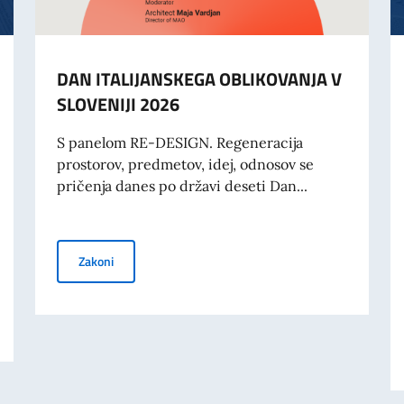
DAN ITALIJANSKEGA OBLIKOVANJA V
SLOVENIJI 2026
S panelom RE-DESIGN. Regeneracija
prostorov, predmetov, idej, odnosov se
pričenja danes po državi deseti Dan...
DAN ITALIJANSKEGA OBLIKOVANJA V SLOVENIJI 2026
Zakoni
ozlišče novih poti" (Il Piccolo, 17. marca 2026)