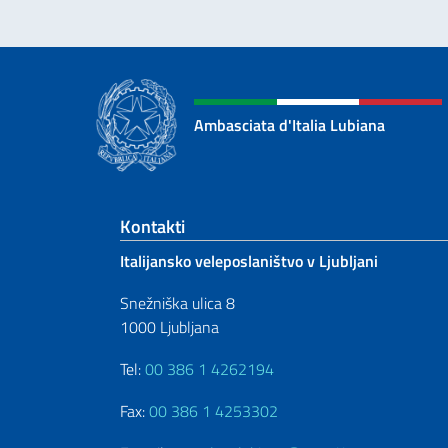
Ambasciata d'Italia Lubiana
Footer section
Kontakti
Italijansko veleposlaništvo v Ljubljani
Snežniška ulica 8
1000 Ljubljana
Tel:
00 386 1 4262194
Fax:
00 386 1 4253302