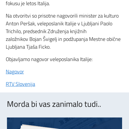
fokusu je letos Italija.
Na otvoritvi so prisotne nagovorili minister za kulturo
Anton Peršak, veleposlanik Italije v Ljubljani Paolo
Trichilo, predsednik Združenja knjižnih
založnikov Bojan Švigelj in podžupanja Mestne obične
Ljubljana Tjaša Ficko.
Objavljamo nagovor veleposlanika Italije:
Nagovor
RTV Slovenija
Morda bi vas zanimalo tudi..