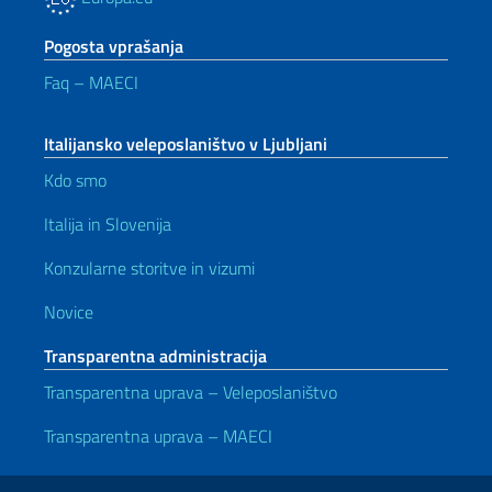
Pogosta vprašanja
Faq – MAECI
Italijansko veleposlaništvo v Ljubljani
Kdo smo
Italija in Slovenija
Konzularne storitve in vizumi
Novice
Transparentna administracija
Transparentna uprava – Veleposlaništvo
Transparentna uprava – MAECI
Uporabne povezave